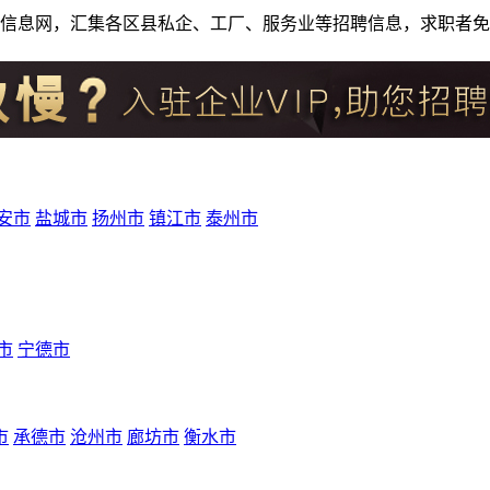
人才招聘信息网，汇集各区县私企、工厂、服务业等招聘信息，求职
安市
盐城市
扬州市
镇江市
泰州市
市
宁德市
市
承德市
沧州市
廊坊市
衡水市