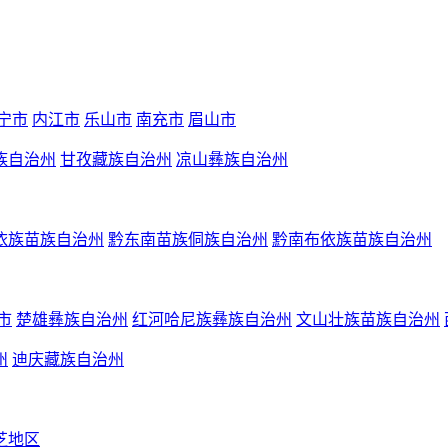
宁市
内江市
乐山市
南充市
眉山市
族自治州
甘孜藏族自治州
凉山彝族自治州
依族苗族自治州
黔东南苗族侗族自治州
黔南布依族苗族自治州
市
楚雄彝族自治州
红河哈尼族彝族自治州
文山壮族苗族自治州
州
迪庆藏族自治州
芝地区