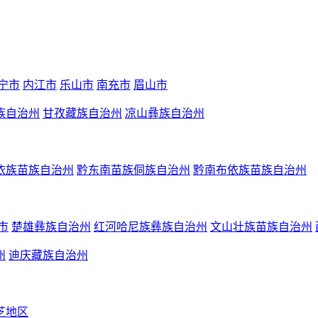
宁市
内江市
乐山市
南充市
眉山市
族自治州
甘孜藏族自治州
凉山彝族自治州
依族苗族自治州
黔东南苗族侗族自治州
黔南布依族苗族自治州
市
楚雄彝族自治州
红河哈尼族彝族自治州
文山壮族苗族自治州
州
迪庆藏族自治州
芝地区