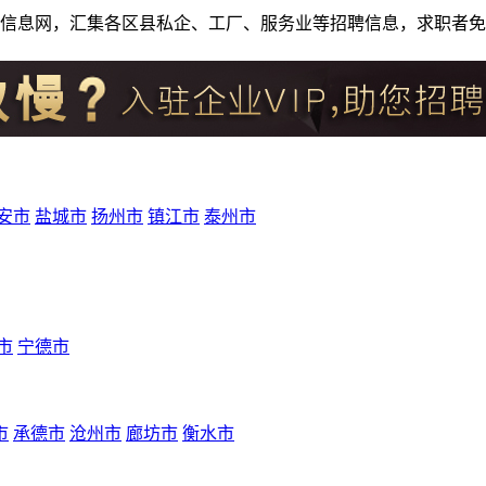
人才招聘信息网，汇集各区县私企、工厂、服务业等招聘信息，求职
安市
盐城市
扬州市
镇江市
泰州市
市
宁德市
市
承德市
沧州市
廊坊市
衡水市