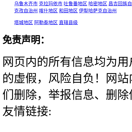
乌鲁木齐市
克拉玛依市
吐鲁番地区
哈密地区
昌吉回族自
克孜自治州
喀什地区
和田地区
伊犁哈萨克自治州
塔城地区
阿勒泰地区
直辖县级
免责声明：
网页内的所有信息均为用
的虚假，风险自负！网站
们删除，举报信息、删除
友情链接: