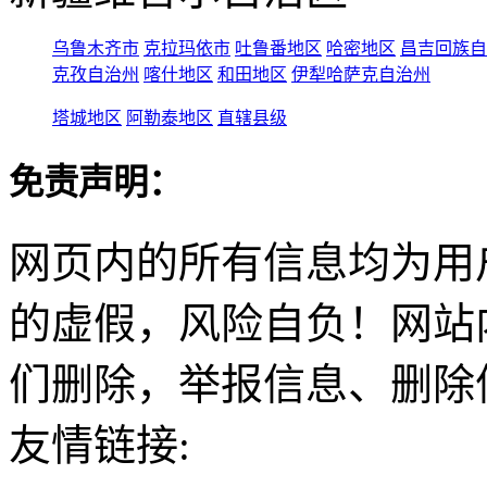
乌鲁木齐市
克拉玛依市
吐鲁番地区
哈密地区
昌吉回族自
克孜自治州
喀什地区
和田地区
伊犁哈萨克自治州
塔城地区
阿勒泰地区
直辖县级
免责声明：
网页内的所有信息均为用
的虚假，风险自负！网站
们删除，举报信息、删除
友情链接: