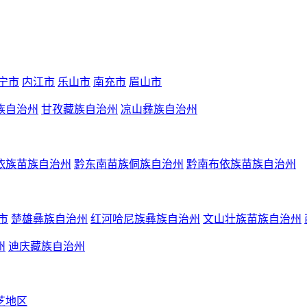
宁市
内江市
乐山市
南充市
眉山市
族自治州
甘孜藏族自治州
凉山彝族自治州
依族苗族自治州
黔东南苗族侗族自治州
黔南布依族苗族自治州
市
楚雄彝族自治州
红河哈尼族彝族自治州
文山壮族苗族自治州
州
迪庆藏族自治州
芝地区