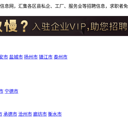
人才招聘信息网，汇集各区县私企、工厂、服务业等招聘信息，求职
安市
盐城市
扬州市
镇江市
泰州市
市
宁德市
市
承德市
沧州市
廊坊市
衡水市