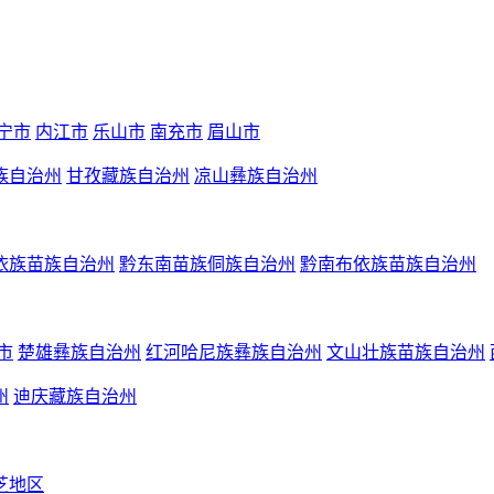
宁市
内江市
乐山市
南充市
眉山市
族自治州
甘孜藏族自治州
凉山彝族自治州
依族苗族自治州
黔东南苗族侗族自治州
黔南布依族苗族自治州
市
楚雄彝族自治州
红河哈尼族彝族自治州
文山壮族苗族自治州
州
迪庆藏族自治州
芝地区