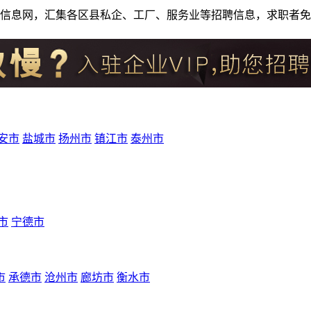
人才招聘信息网，汇集各区县私企、工厂、服务业等招聘信息，求职
安市
盐城市
扬州市
镇江市
泰州市
市
宁德市
市
承德市
沧州市
廊坊市
衡水市