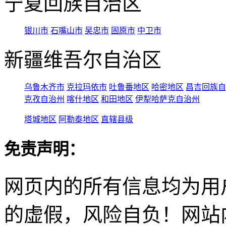
宁夏回族自治区
银川市
石嘴山市
吴忠市
固原市
中卫市
新疆维吾尔自治区
乌鲁木齐市
克拉玛依市
吐鲁番地区
哈密地区
昌吉回族自
克孜自治州
喀什地区
和田地区
伊犁哈萨克自治州
塔城地区
阿勒泰地区
直辖县级
免责声明：
网页内的所有信息均为用
的虚假，风险自负！网站