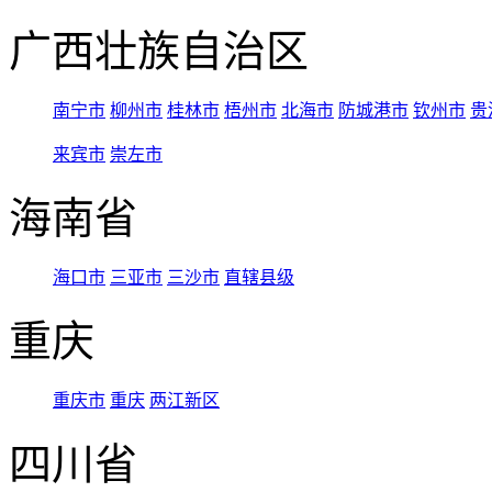
广西壮族自治区
南宁市
柳州市
桂林市
梧州市
北海市
防城港市
钦州市
贵
来宾市
崇左市
海南省
海口市
三亚市
三沙市
直辖县级
重庆
重庆市
重庆
两江新区
四川省